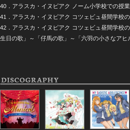
40．アラスカ・イヌピアク ノーム小学校での授
41．アラスカ・イヌピアク コツェビュ昼間学校
42．アラスカ・イヌピアク コツェビュ昼間学校の
生日の歌」～「仔馬の歌」～「六羽の小さなアヒ
DISCOGRAPHY