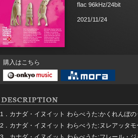
flac 96kHz/24bit
2021/11/24
購入はこちら
DESCRIPTION
1．カナダ・イヌイット わらべうた:かくれんぼの
2．カナダ・イヌイット わらべうた:ヌレアッタモ
3．カナダ・イヌイット わらべうた:フレール・ジ