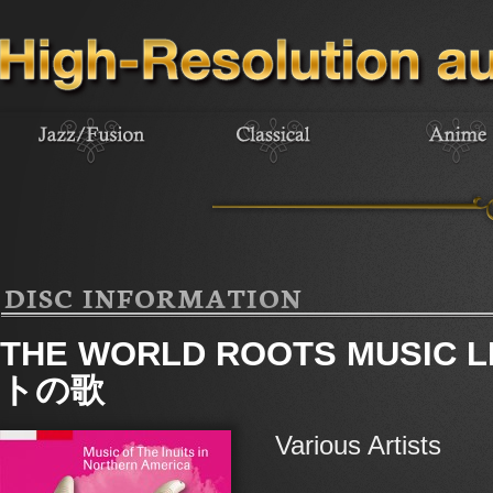
DISC INFORMATION
THE WORLD ROOTS MUSIC
トの歌
Various Artists