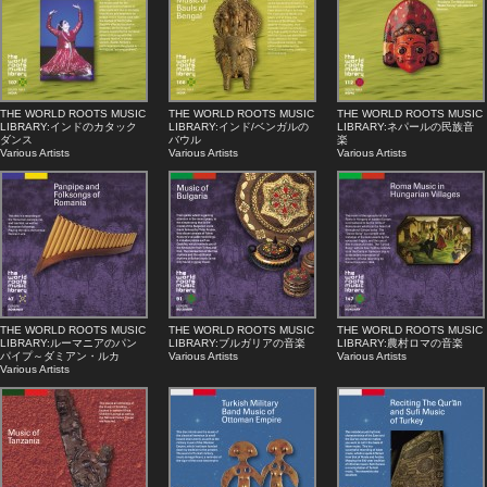
THE WORLD ROOTS MUSIC
THE WORLD ROOTS MUSIC
THE WORLD ROOTS MUSIC
LIBRARY:インドのカタック
LIBRARY:インド/ベンガルの
LIBRARY:ネパールの民族音
ダンス
バウル
楽
Various Artists
Various Artists
Various Artists
THE WORLD ROOTS MUSIC
THE WORLD ROOTS MUSIC
THE WORLD ROOTS MUSIC
LIBRARY:ルーマニアのパン
LIBRARY:ブルガリアの音楽
LIBRARY:農村ロマの音楽
パイプ～ダミアン・ルカ
Various Artists
Various Artists
Various Artists