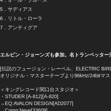
5．サディアス
6．リトル・ローラ
7．アンティグア
エルビン・ジョーンズも参加。名トランペッター渾
[伝説のフュージョン・レーベル、ELECTRIC BIRD
オリジナル・マスターテープより96kHz/24bitマ
＜キングレコード関口台スタジオ＞
・STUDER [A-812][A-820]
→EQ:AVALON DESIGN[AD2077]
→Comp:Neve[33609]