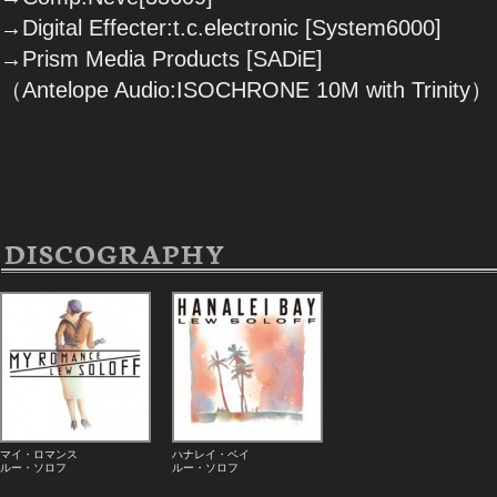
→Digital Effecter:t.c.electronic [System6000]
→Prism Media Products [SADiE]
（Antelope Audio:ISOCHRONE 10M with Trinity）
DISCOGRAPHY
マイ・ロマンス
ハナレイ・ベイ
ルー・ソロフ
ルー・ソロフ