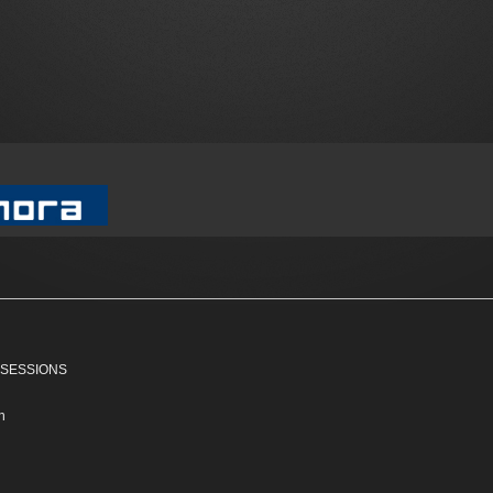
MP"SESSIONS
n