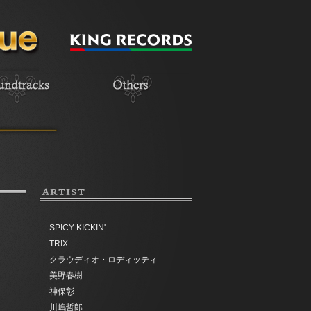
ARTIST
SPICY KICKIN'
TRIX
クラウディオ・ロディッティ
美野春樹
神保彰
川嶋哲郎