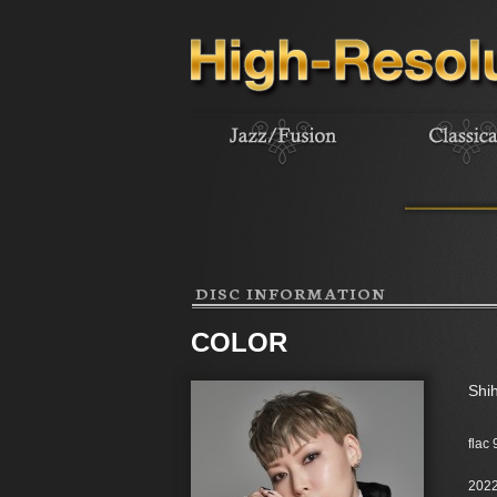
DISC INFORMATION
COLOR
Shi
flac
2022