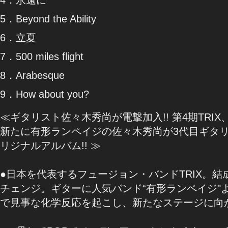
5．Beyond the Ability
6．立夏
7．500 miles flight
8．Arabesque
9．How about you?
≪ギタリスト佐々木秀尚が電撃加入!! 第4期TRIX
新たに有形ランペイジの佐々木秀尚が3代目ギタリス
リジナルアルバム!! ≫
●日本を代表するフュージョン・バンドTRIX。結
チェンジ。ギターに人気バンド“有形ランペイジ"
で見事な化学反応を起こし、新たなステージに向かう