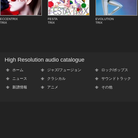
ECCENTRIX
FESTA
EVOLUTION
TRIX
TRIX
TRIX
High Resolution audio catalogue
ホーム
ジャズ/フュージョン
ロック/ポップス
ニュース
クラシカル
サウンドトラック
新譜情報
アニメ
その他