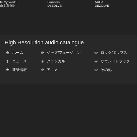
In My World
Frontiers
AREA
山本真央樹
DEZOLVE
DEZOLVE
High Resolution audio catalogue
ホーム
ジャズ/フュージョン
ロック/ポップス
ニュース
クラシカル
サウンドトラック
新譜情報
アニメ
その他