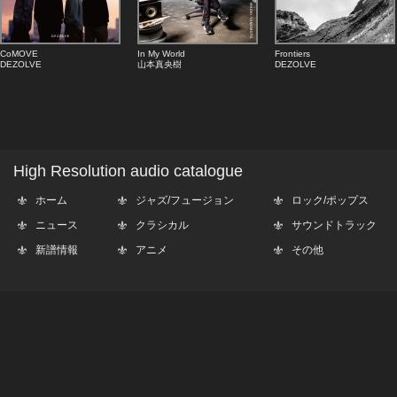
CoMOVE
In My World
Frontiers
DEZOLVE
山本真央樹
DEZOLVE
High Resolution audio catalogue
ホーム
ジャズ/フュージョン
ロック/ポップス
ニュース
クラシカル
サウンドトラック
新譜情報
アニメ
その他