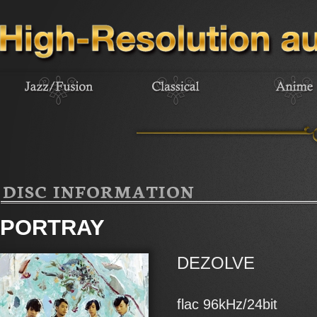
DISC INFORMATION
PORTRAY
DEZOLVE
flac 96kHz/24bit