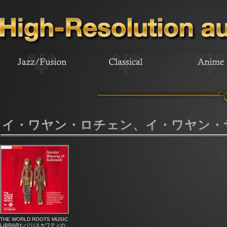
イ・ワヤン・ロチェン、イ・ワヤン・
THE WORLD ROOTS MUSIC
LIBRARY:バリ/スカワティの