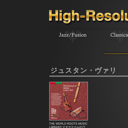
ジュスタン・ヴァリ
THE WORLD ROOTS MUSIC
LIBRARY:マダガスカルのヴ