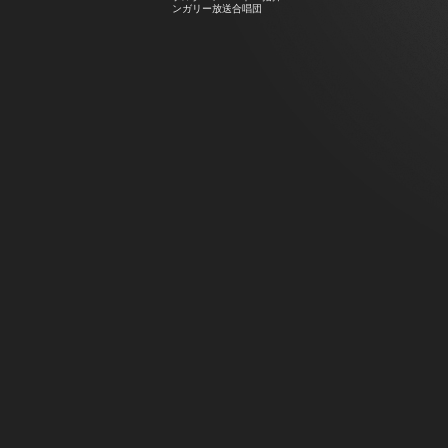
ンガリー放送合唱団