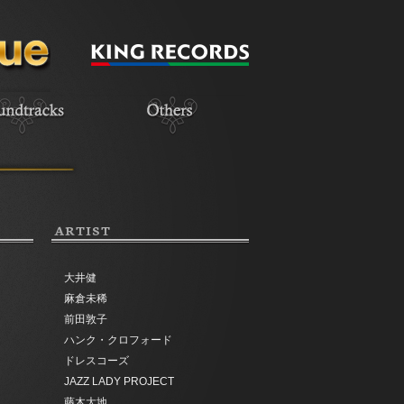
ARTIST
大井健
麻倉未稀
前田敦子
ハンク・クロフォード
ドレスコーズ
JAZZ LADY PROJECT
藤木大地