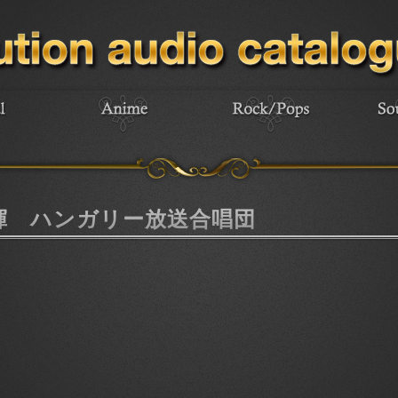
揮 ハンガリー放送合唱団