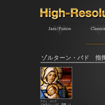
ゾルターン・パド 指
アヴェ・マリア
ゾルターン・パド 指揮 ハ