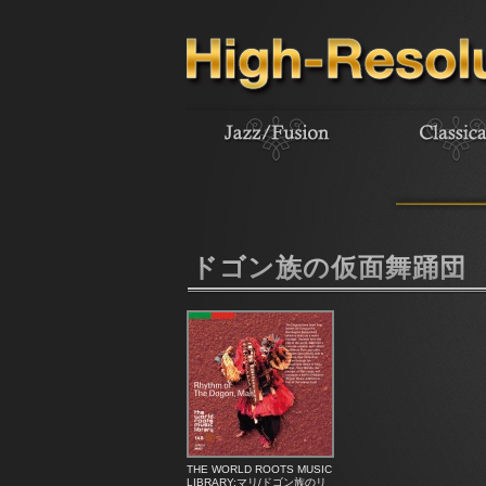
ドゴン族の仮面舞踊団
THE WORLD ROOTS MUSIC
LIBRARY:マリ/ドゴン族のリ