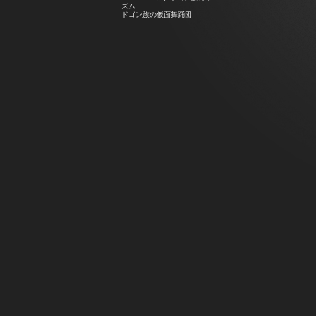
ズム
ドゴン族の仮面舞踊団