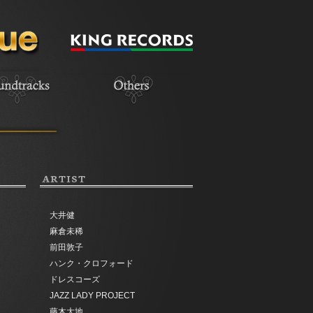
ARTIST
大井健
麻倉未稀
前田敦子
ハンク・クロフォード
ドレスコーズ
JAZZ LADY PROJECT
藤木大地