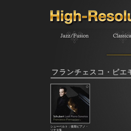
フランチェスコ・ピエ
シューベルト：後期ピアノ・
ソナタ集