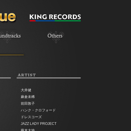
ARTIST
大井健
麻倉未稀
前田敦子
ハンク・クロフォード
ドレスコーズ
JAZZ LADY PROJECT
藤木大地