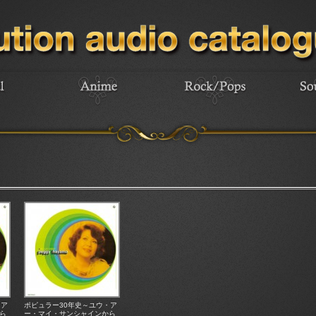
・ア
ポピュラー30年史～ユウ・ア
ら
ー・マイ・サンシャインから