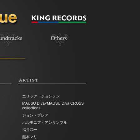
ARTIST
エリック・ジョンソン
MAUSU Diva×MAUSU Diva CROSS
collections
ジョン・ブレア
ハルモニア・アンサンブル
福井晶一
熊本マリ