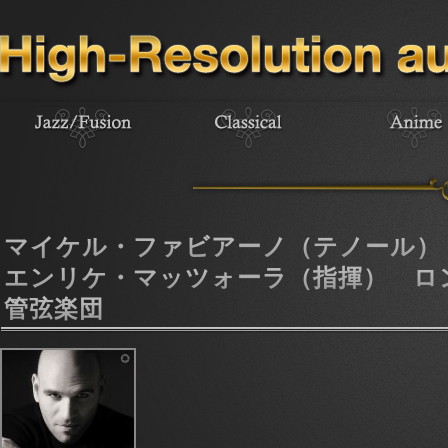
マイケル・ファビアーノ（テノール）
エンリケ・マッツォーラ（指揮） ロ
管弦楽団