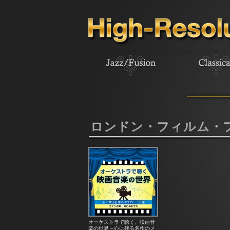
ロンドン・フィルム・
オーケストラで聴く、映画音
楽の世界～心に残る名作のメ