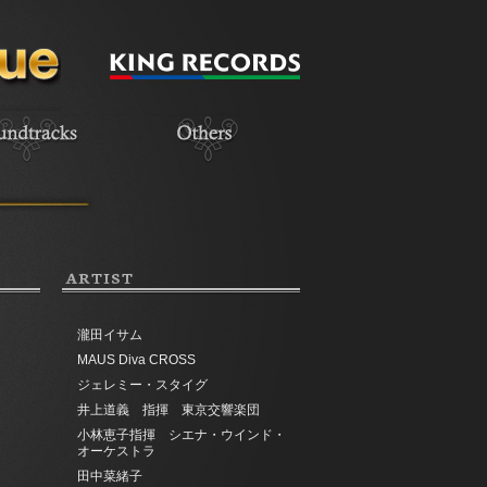
ARTIST
瀧田イサム
MAUS Diva CROSS
ジェレミー・スタイグ
井上道義 指揮 東京交響楽団
小林恵子指揮 シエナ・ウインド・
オーケストラ
田中菜緒子