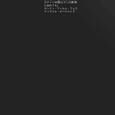
ロディー38選(エデンの東/雨
にぬれても)
ロンドン・フィルム・フェス
ティヴァル・オーケストラ