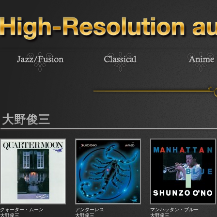
大野俊三
クォーター・ムーン
アンターレス
マンハッタン・ブルー
大野俊三
大野俊三
大野俊三