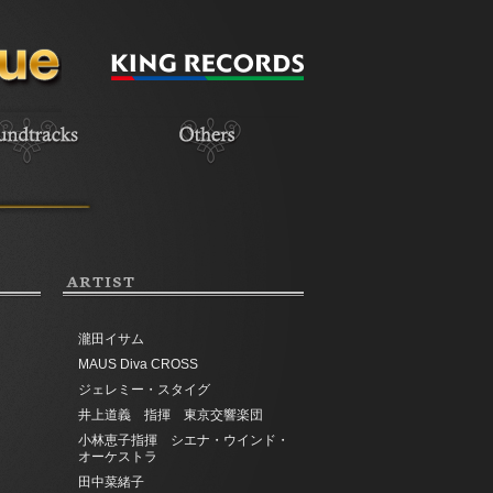
ARTIST
瀧田イサム
MAUS Diva CROSS
ジェレミー・スタイグ
井上道義 指揮 東京交響楽団
小林恵子指揮 シエナ・ウインド・
オーケストラ
田中菜緒子