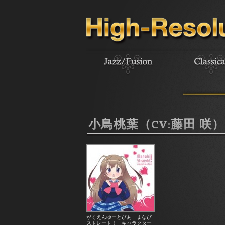
小鳥桃葉（CV:藤田 咲）
がくえんゆーとぴあ まなび
ストレート！ キャラクター