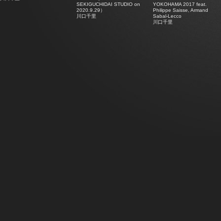
SEKIGUCHIDAI STUDIO on
YOKOHAMA 2017 feat.
2020.9.29）
Philippe Saisse, Armand
川口千里
Sabal-Lecco
川口千里