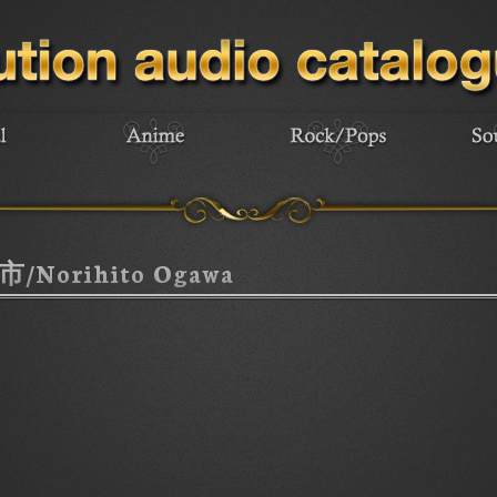
orihito Ogawa