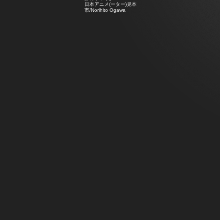
日本アニメ(ーター)見本
市/Norihito Ogawa