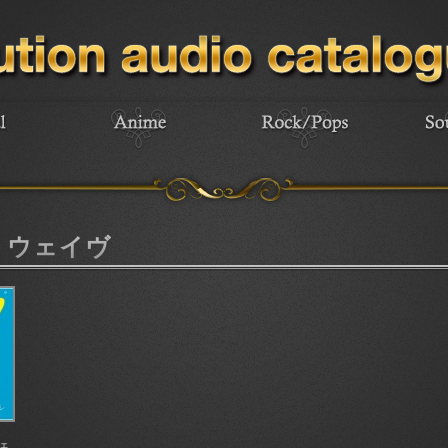
・ウェイヴ
ェ