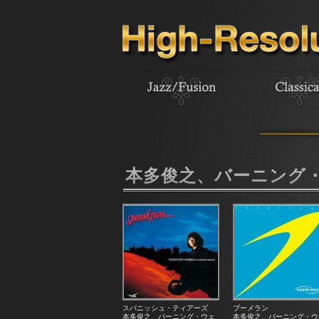
本多俊之、バーニング
スパニッシュ・ティアーズ
ブーメラン
本多俊之、バーニング・ウェ
本多俊之、バーニング・ウ