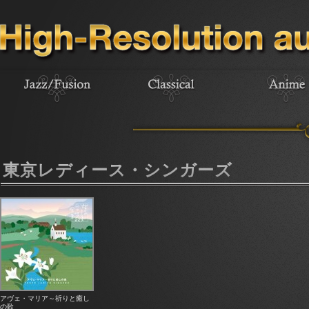
東京レディース・シンガーズ
アヴェ・マリア～祈りと癒し
の歌