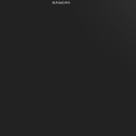
柏木由紀/BiS