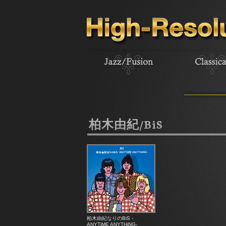
柏木由紀/BiS
柏木由紀なりのBiS -
ANYTiME ANYTHiNG-