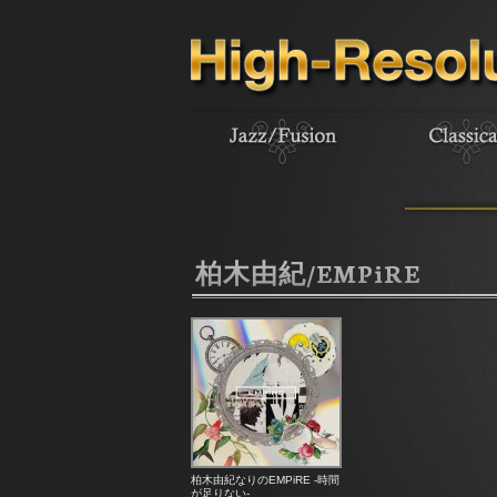
柏木由紀/EMPiRE
柏木由紀なりのEMPiRE -時間
が足りない-