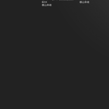
BOX
横山幸雄
横山幸雄