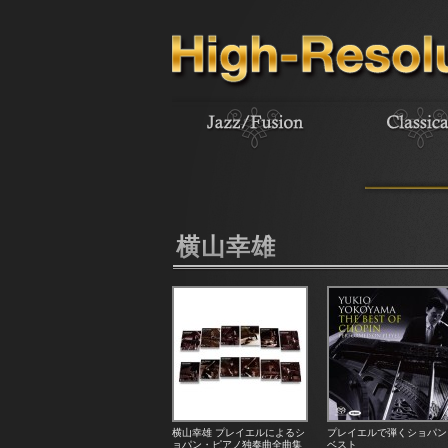
横山幸雄
横山幸雄 プレイエルによるシ
プレイエルで弾くショパン
ョパン・ピアノ独奏曲全曲集
ベスト