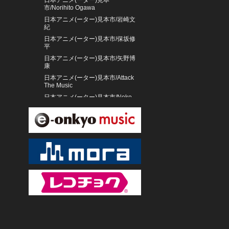
日本アニメ(ーター)見本
市/Norihito Ogawa
日本アニメ(ーター)見本市/岩崎文
紀
日本アニメ(ーター)見本市/保坂修
平
日本アニメ(ーター)見本市/矢野博
康
日本アニメ(ーター)見本市/Attack
The Music
日本アニメ(ーター)見本市/Neko
Jump
日本アニメ(ーター)見本市/星野純
一
日本アニメ(ーター)見本
市/Yasuyuki Sasaki
日本アニメ(ーター)見本
市/TeddyLoid
日本アニメ(ーター)見本
市/TOMISIRO
日本アニメ(ーター)見本
市/Setsuya Kurotaki
ブライアン・ブロンバーグ