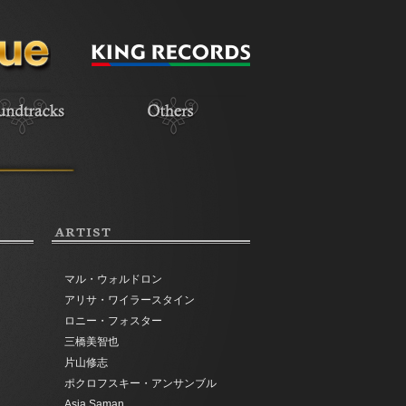
ARTIST
マル・ウォルドロン
アリサ・ワイラースタイン
ロニー・フォスター
三橋美智也
片山修志
ポクロフスキー・アンサンブル
Asia Saman