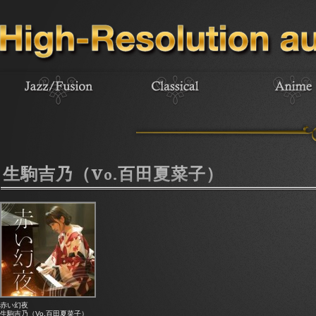
生駒吉乃（Vo.百田夏菜子）
赤い幻夜
生駒吉乃（Vo.百田夏菜子）