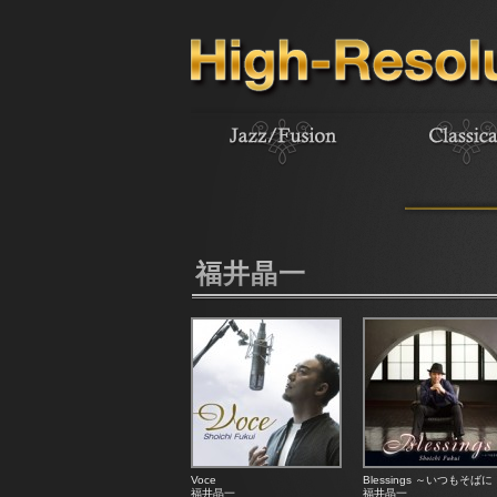
福井晶一
Voce
Blessings ～いつもそばに
福井晶一
福井晶一