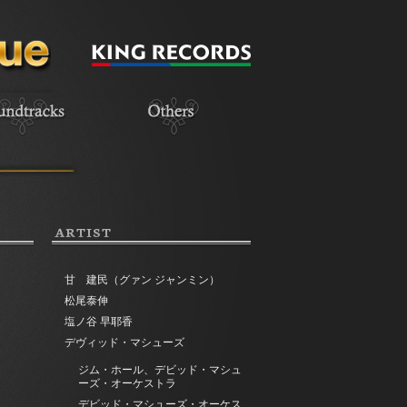
ARTIST
甘 建民（グァン ジャンミン）
松尾泰伸
塩ノ谷 早耶香
デヴィッド・マシューズ
ジム・ホール、デビッド・マシュ
ーズ・オーケストラ
デビッド・マシューズ・オーケス