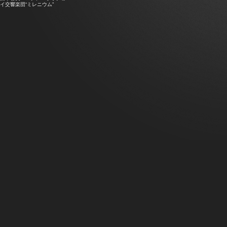
イ交響楽団“ミレニウム”