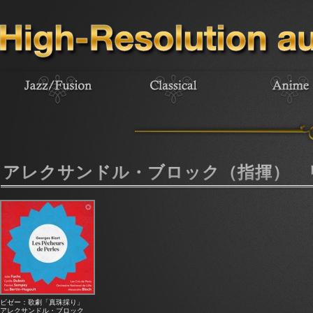
アレクサンドル・ブロック（指揮） 
ビゼー：歌劇「真珠採り」
アレクサンドル・ブロック