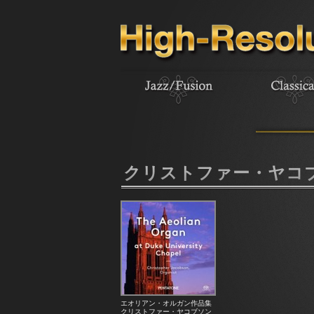
クリストファー・ヤコ
エオリアン・オルガン作品集
クリストファー・ヤコブソン