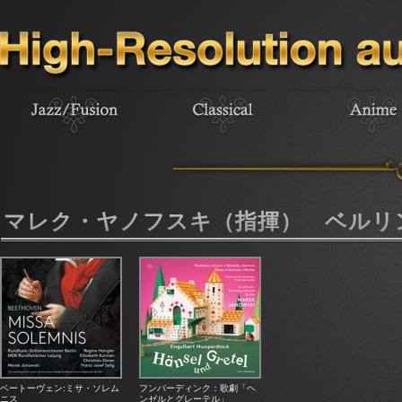
マレク・ヤノフスキ（指揮） ベルリ
ベートーヴェン:ミサ・ソレム
フンパーディンク：歌劇「ヘ
ニス
ンゼルとグレーテル」