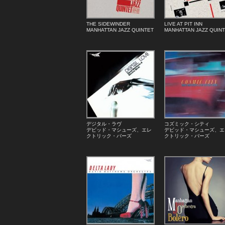
THE SIDEWINDER
LIVE AT PIT INN
MANHATTAN JAZZ QUINTET
MANHATTAN JAZZ QUIN
デジタル・ラヴ
コズミック・シティ
デビッド・マシューズ、エレ
デビッド・マシューズ、エ
クトリック・バーズ
クトリック・バーズ