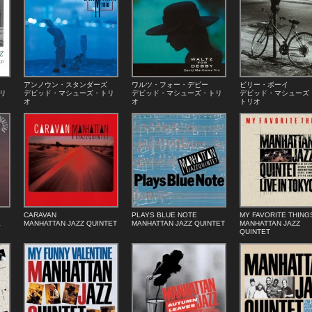
アンノウン・スタンダーズ
ワルツ・フォー・デビー
ビリー・ボーイ
リ
デビッド・マシューズ・トリ
デビッド・マシューズ・トリ
デビッド・マシューズ
オ
オ
トリオ
CARAVAN
PLAYS BLUE NOTE
MY FAVORITE THING
a
MANHATTAN JAZZ QUINTET
MANHATTAN JAZZ QUINTET
MANHATTAN JAZZ
QUINTET